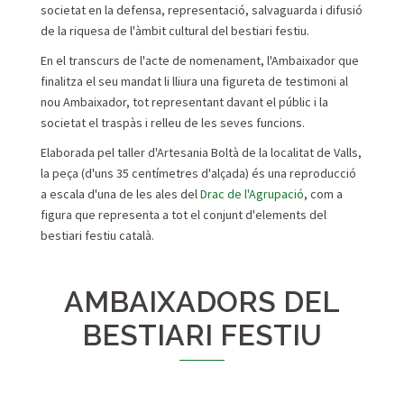
societat en la defensa, representació, salvaguarda i difusió
de la riquesa de l'àmbit cultural del bestiari festiu.
En el transcurs de l'acte de nomenament, l'Ambaixador que
finalitza el seu mandat li lliura una figureta de testimoni al
nou Ambaixador, tot representant davant el públic i la
societat el traspàs i relleu de les seves funcions.
Elaborada pel taller d'Artesania Boltà de la localitat de Valls,
la peça (d'uns 35 centímetres d'alçada) és una reproducció
a escala d'una de les ales del
Drac de l'Agrupació
, com a
figura que representa a tot el conjunt d'elements del
bestiari festiu català.
AMBAIXADORS DEL
BESTIARI FESTIU