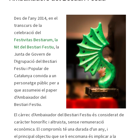
Des de l'any 2014, en el
transcurs de la
celebració del
Festivitas Bestiarum, la
Nit del Bestiari Festiu
, la
Junta de Govern de
l'Agrupació del Bestiari
Festiu i Popular de
Catalunya convida a un
personatge públic per a
que assumeixi el paper
d'Ambaixador del
Bestiari Festiu.
El càrrec d'Ambaixador del Bestiari Festiu és considerat de
caràcter honorífic i altruista, sense remuneració
econòmica. El compromís té una durada d'un any, i
el principal objectiu que se li encomana és implicar a la