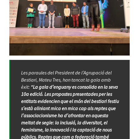
Les paraules del President de l’Agrupació del
Bestiari, Mateu Tres, han tancat la gala amb
èxit:
“La gala d’enguany es consolida en la seva
10a edició. Les propostes presentades per les
entitats evidencien que el món del bestiari festiu
s’està aliniant mica en mica cap als reptes que
l’associacionisme ha d’afrontar en aquesta
meitat de segle: la inclusió, la diversitat, el
feminisme, la innovació i la captació de nous
públics. Reptes que com a federació també