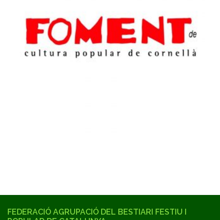
FEDERACIÓ AGRUPACIÓ DEL BESTIARI FESTIU I