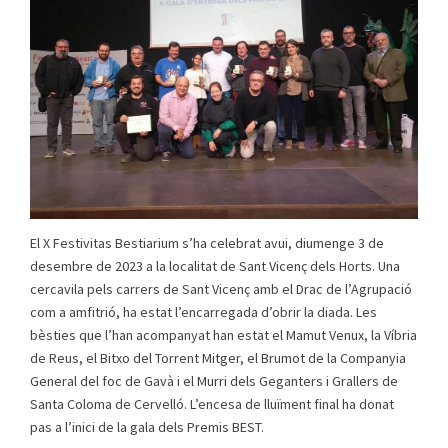
El X Festivitas Bestiarium s’ha celebrat avui, diumenge 3 de
desembre de 2023 a la localitat de Sant Vicenç dels Horts. Una
cercavila pels carrers de Sant Vicenç amb el Drac de l’Agrupació
com a amfitrió, ha estat l’encarregada d’obrir la diada. Les
bèsties que l’han acompanyat han estat el Mamut Venux, la Víbria
de Reus, el Bitxo del Torrent Mitger, el Brumot de la Companyia
General del foc de Gavà i el Murri dels Geganters i Grallers de
Santa Coloma de Cervelló. L’encesa de lluïment final ha donat
pas a l’inici de la gala dels Premis BEST.