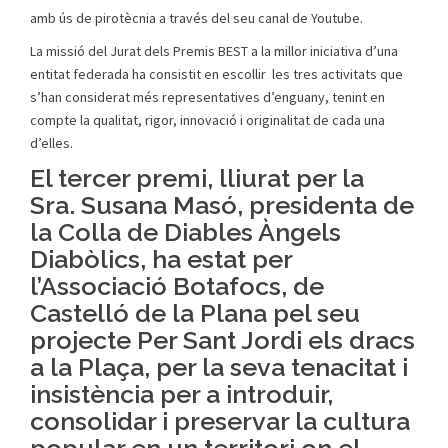
amb ús de pirotècnia a través del seu canal de Youtube.
La missió del Jurat dels Premis BEST a la millor iniciativa d’una
entitat federada ha consistit en escollir les tres activitats que
s’han considerat més representatives d’enguany, tenint en
compte la qualitat, rigor, innovació i originalitat de cada una
d’elles.
El tercer premi, lliurat per la
Sra.
Susana Masó
, presidenta de
la Colla de Diables Àngels
Diabòlics, ha estat per
l’
Associació Botafocs, de
Castelló de la Plana
pel seu
projecte Per Sant Jordi els dracs
a la Plaça, per la seva tenacitat i
insistència per a introduir,
consolidar i preservar la cultura