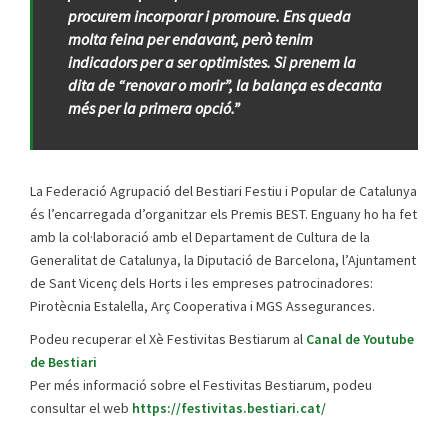
procurem incorporar i promoure. Ens queda
molta feina per endavant, però tenim
indicadors per a ser optimistes. Si prenem la
dita de “renovar o morir”, la balança es decanta
més per la primera opció.”
La Federació Agrupació del Bestiari Festiu i Popular de Catalunya
és l’encarregada d’organitzar els Premis BEST. Enguany ho ha fet
amb la col·laboració amb el Departament de Cultura de la
Generalitat de Catalunya, la Diputació de Barcelona, l’Ajuntament
de Sant Vicenç dels Horts i les empreses patrocinadores:
Pirotècnia Estalella, Arç Cooperativa i MGS Assegurances.
Podeu recuperar el Xè Festivitas Bestiarum al
Canal de Youtube
de Bestiari
Per més informació sobre el Festivitas Bestiarum, podeu
consultar el web
https://festivitas.bestiari.cat/