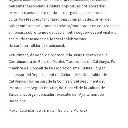
pensament associatiu i cultura popular; és col·laborador i
exerceix d’assessor d’entitats i d’organitzacions socials,
culturals i festives, tant municipals, com privades, arreu del
país; conferenciant, ponent i relator/moderador en congressos i
simposis, sobre temes del seu àmbit; i segueix essent visitant
assidu de tota mena de festes i celebracions
de caràcter folklòric i tradicional.
Actualment, és vocal de protocol a la Junta Directiva de la
Coordinadora de Balls de Diables Tradicionals de Catalunya. És
membre del Consell de l’Associacionisme Cultural, òrgan
assessor del Departament de Cultura de la Generalitat de
Catalunya. I forma part de la Comissió del Seguiment del
Protocol del Seguici Popular, del Consell de la Cultura de
Barcelona, òrgan consultiu i executiu de l’Ajuntament de
Barcelona.
(Foto: Calendari de l’Ermità – Edicions Morera)