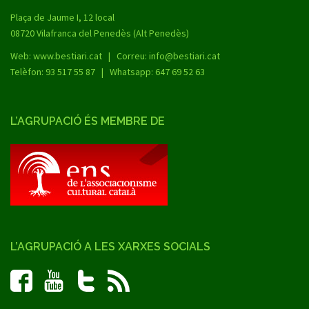
Plaça de Jaume I, 12 local
08720 Vilafranca del Penedès (Alt Penedès)
Web:
www.bestiari.cat
| Correu: info@bestiari.cat
Telèfon: 93 517 55 87 | Whatsapp: 647 69 52 63
L’AGRUPACIÓ ÉS MEMBRE DE
L’AGRUPACIÓ A LES XARXES SOCIALS