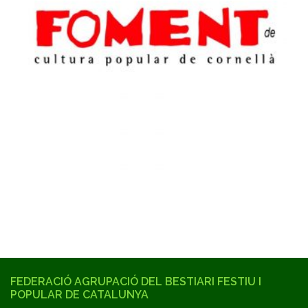
FEDERACIÓ AGRUPACIÓ DEL BESTIARI FESTIU I
POPULAR DE CATALUNYA