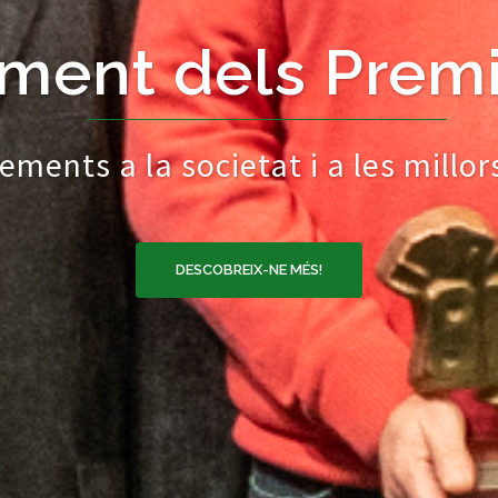
ment dels Prem
ents a la societat i a les millors 
DESCOBREIX-NE MÉS!