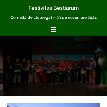
Skip
Festivitas Bestiarum
to
content
Cornellà de Llobregat – 23 de novembre 2024