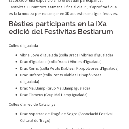
Escorxador una exposició amb el bestiari participant al
Festivitas. Durant tota setmana, i fins al dia 19, s’aprofitarà que
es fa la mostra per escanejar en 3D aquestes imatges festives.
Bèsties participants en la IXa
edició del Festivitas Bestiarum
Colles d’Igualada
Víbria Jove d’Igualada (colla Dracs i Víbries d’Igualada)
Drac d’Igualada (colla Dracs i Víbries d’Igualada)
Drac Xerric (colla Petits Diables i Pixapólvores d’Igualada)
Drac Bufarot (colla Petits Diables i Pixapólvores
d’Igualada)
Drac Mal Llamp (Grup Mal Llamp Igualada)
Drac Flameus (Grup Mal Llamp Igualada)
Colles d’arreu de Catalunya
Drac Asparrac de Tragó de Segre (Associació Festiva i
Cultural de Tragó)