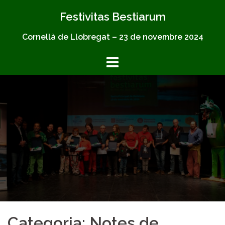
Skip
Festivitas Bestiarum
to
content
Cornellà de Llobregat – 23 de novembre 2024
Categoria: Notes de