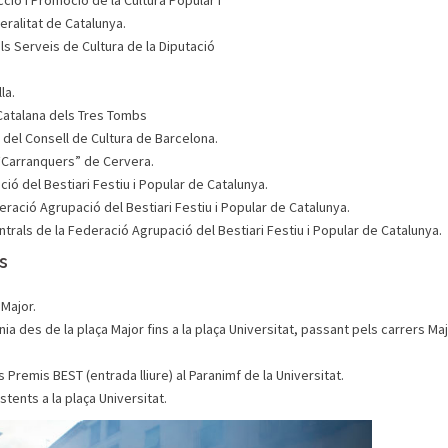
ció i Promoció de la Cultura Popular i
eralitat de Catalunya.
els Serveis de Cultura de la Diputació
la.
Catalana dels Tres Tombs
 del Consell de Cultura de Barcelona.
s “Carranquers” de Cervera.
ió del Bestiari Festiu i Popular de Catalunya.
deració Agrupació del Bestiari Festiu i Popular de Catalunya.
trals de la Federació Agrupació del Bestiari Festiu i Popular de Catalunya.
s
 Major.
cnia des de la plaça Major fins a la plaça Universitat, passant pels carrers Maj
s Premis BEST (entrada lliure) al Paranimf de la Universitat.
stents a la plaça Universitat.