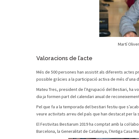
Martí Olive
Valoracions de l’acte
Més de 500 persones han assistit als diferents actes p
possible gràcies a la participació activa de més d’un
Mateu Tres, president de l’Agrupació del Bestiari, ha 
dia ja formen part del calendari anual de reconeixements
Pel que fa a la temporada del bestiari festiu que s’acab
veure activitats arreu del país que han destacat per la se
El Festivitas Bestiarum 2019 ha comptat amb la col·labo
Barcelona, la Generalitat de Catalunya, l’Antiga Casa Ma