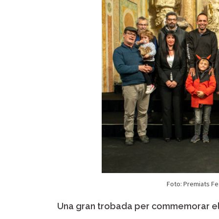
Foto: Premiats Fes
Una gran trobada per commemorar el b