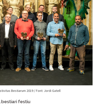
tivitas Bestiarum 2019 / Font: Jordi Gatell
estiari festiu