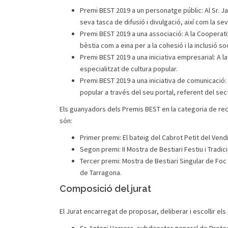
Premi BEST 2019 a un personatge públic: Al Sr. Jan
seva tasca de difusió i divulgació, així com la se
Premi BEST 2019 a una associació: A la Cooperati
bèstia com a eina per a la cohesió i la inclusió so
Premi BEST 2019 a una iniciativa empresarial: A la 
especialitzat de cultura popular.
Premi BEST 2019 a una iniciativa de comunicació: Al
popular a través del seu portal, referent del se
Els guanyadors dels Premis BEST en la categoria de rec
són:
Primer premi: El bateig del Cabrot Petit del Vendr
Segon premi: II Mostra de Bestiari Festiu i Tradi
Tercer premi: Mostra de Bestiari Singular de Foc 
de Tarragona.
Composició del jurat
El Jurat encarregat de proposar, deliberar i escollir el