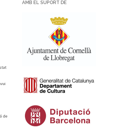
AMB EL SUPORT DE
stat
avui
ió de