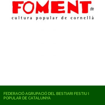
FEDERACIÓ AGRUPACIÓ DEL BESTIARI FESTIU I
POPULAR DE CATALUNYA