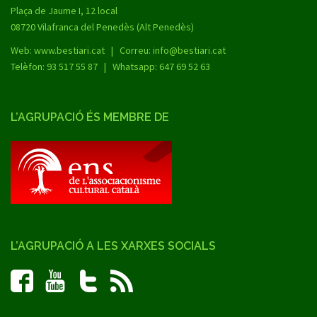
Plaça de Jaume I, 12 local
08720 Vilafranca del Penedès (Alt Penedès)
Web:
www.bestiari.cat
| Correu: info@bestiari.cat
Telèfon: 93 517 55 87 | Whatsapp: 647 69 52 63
L’AGRUPACIÓ ÉS MEMBRE DE
L’AGRUPACIÓ A LES XARXES SOCIALS