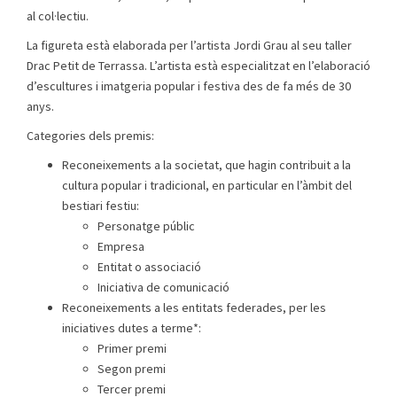
al col·lectiu.
La figureta està elaborada per l’artista Jordi Grau al seu taller
Drac Petit de Terrassa. L’artista està especialitzat en l’elaboració
d’escultures i imatgeria popular i festiva des de fa més de 30
anys.
Categories dels premis:
Reconeixements a la societat, que hagin contribuit a la
cultura popular i tradicional, en particular en l’àmbit del
bestiari festiu:
Personatge públic
Empresa
Entitat o associació
Iniciativa de comunicació
Reconeixements a les entitats federades, per les
iniciatives dutes a terme*:
Primer premi
Segon premi
Tercer premi