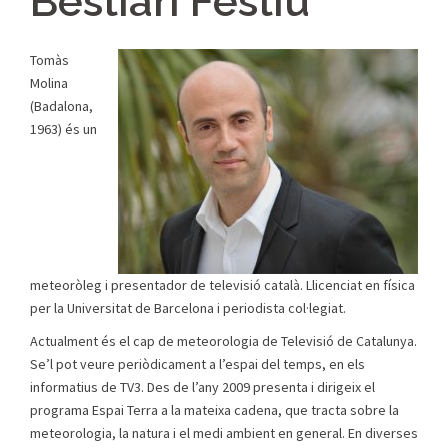
Bestiari Festiu
Tomàs
Molina
(Badalona,
1963) és un
meteoròleg i presentador de televisió català. Llicenciat en física
per la Universitat de Barcelona i periodista col·legiat.
Actualment és el cap de meteorologia de Televisió de Catalunya.
Se’l pot veure periòdicament a l’espai del temps, en els
informatius de TV3. Des de l’any 2009 presenta i dirigeix el
programa Espai Terra a la mateixa cadena, que tracta sobre la
meteorologia, la natura i el medi ambient en general. En diverses