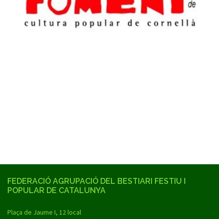
FEDERACIÓ AGRUPACIÓ DEL BESTIARI FESTIU I
POPULAR DE CATALUNYA
Plaça de Jaume I, 12 local