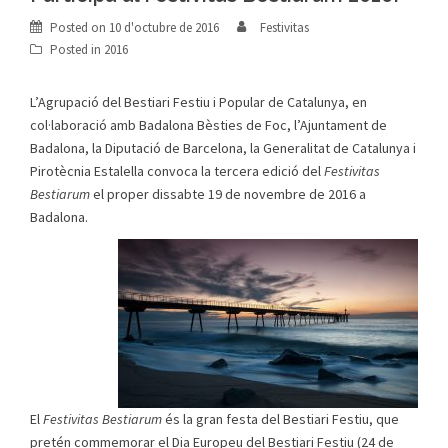
Posted on
10 d'octubre de 2016
Festivitas
Posted in
2016
L’Agrupació del Bestiari Festiu i Popular de Catalunya, en
col·laboració amb Badalona Bèsties de Foc, l’Ajuntament de
Badalona, la Diputació de Barcelona, la Generalitat de Catalunya i
Pirotècnia Estalella convoca la tercera edició del
Festivitas
Bestiarum
el proper dissabte 19 de novembre de 2016 a
Badalona.
El
Festivitas Bestiarum
és la gran festa del Bestiari Festiu, que
pretén commemorar el Dia Europeu del Bestiari Festiu (24 de