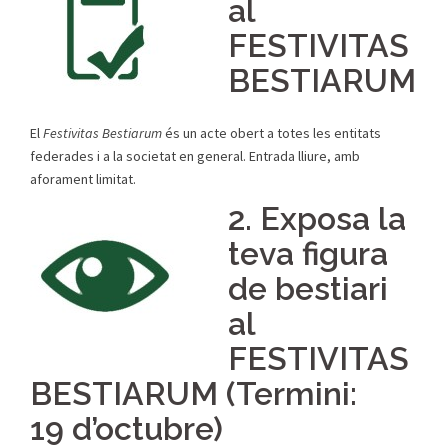
al
FESTIVITAS
BESTIARUM
El
Festivitas Bestiarum
és un acte obert a totes les entitats
federades i a la societat en general. Entrada lliure, amb
aforament limitat.
2. Exposa la
teva figura
de bestiari
al
FESTIVITAS
BESTIARUM (Termini:
19 d’octubre)