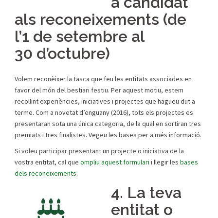
a candidat
als reconeixements (de
l’1 de setembre al
30 d’octubre)
Volem reconèixer la tasca que feu les entitats associades en
favor del món del bestiari festiu. Per aquest motiu, estem
recollint experiències, iniciatives i projectes que hagueu dut a
terme. Com a novetat d’enguany (2016), tots els projectes es
presentaran sota una única categoria, de la qual en sortiran tres
premiats i tres finalistes. Vegeu les bases per a més informació.
Si voleu participar presentant un projecte o iniciativa de la
vostra entitat, cal que
ompliu aquest formulari
i llegir les
bases
dels reconeixements
.
4. La teva
entitat o