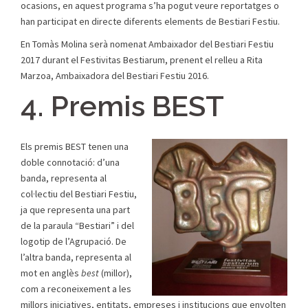
ocasions, en aquest programa s’ha pogut veure reportatges o
han participat en directe diferents elements de Bestiari Festiu.
En Tomàs Molina serà nomenat Ambaixador del Bestiari Festiu
2017 durant el Festivitas Bestiarum, prenent el relleu a Rita
Marzoa, Ambaixadora del Bestiari Festiu 2016.
4. Premis BEST
Els premis BEST tenen una
doble connotació: d’una
banda, representa al
col·lectiu del Bestiari Festiu,
ja que representa una part
de la paraula “Bestiari” i del
logotip de l’Agrupació. De
l’altra banda, representa al
mot en anglès
best
(millor),
com a reconeixement a les
millors iniciatives, entitats, empreses i institucions que envolten