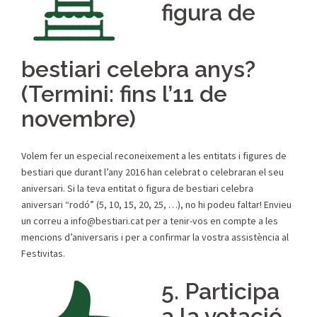
figura de
bestiari celebra anys?
(Termini: fins l’11 de
novembre)
Volem fer un especial reconeixement a les entitats i figures de
bestiari que durant l’any 2016 han celebrat o celebraran el seu
aniversari. Si la teva entitat o figura de bestiari celebra
aniversari “rodó” (5, 10, 15, 20, 25, …), no hi podeu faltar! Envieu
un correu a info@bestiari.cat per a tenir-vos en compte a les
mencions d’aniversaris i per a confirmar la vostra assistència al
Festivitas.
5. Participa
a la votació