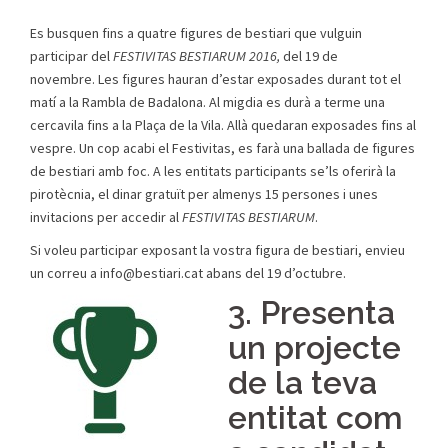
Es busquen fins a quatre figures de bestiari que vulguin
participar del
FESTIVITAS BESTIARUM 2016,
del 19 de
novembre. Les figures hauran d’estar exposades durant tot el
matí a la Rambla de Badalona. Al migdia es durà a terme una
cercavila fins a la Plaça de la Vila. Allà quedaran exposades fins al
vespre. Un cop acabi el Festivitas, es farà una ballada de figures
de bestiari amb foc. A les entitats participants se’ls oferirà la
pirotècnia, el dinar gratuït per almenys 15 persones i unes
invitacions per accedir al
FESTIVITAS BESTIARUM
.
Si voleu participar exposant la vostra figura de bestiari, envieu
un correu a info@bestiari.cat abans del 19 d’octubre.
3. Presenta
un projecte
de la teva
entitat com