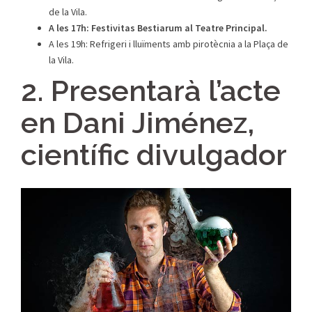
de la Vila.
A les 17h: Festivitas Bestiarum al Teatre Principal.
A les 19h: Refrigeri i lluïments amb pirotècnia a la Plaça de
la Vila.
2. Presentarà l’acte
en Dani Jiménez,
científic divulgador