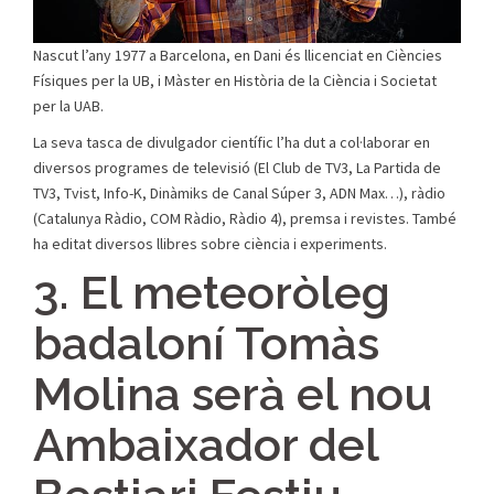
Nascut l’any 1977 a Barcelona, en Dani és llicenciat en Ciències
Físiques per la UB, i Màster en Història de la Ciència i Societat
per la UAB.
La seva tasca de divulgador científic l’ha dut a col·laborar en
diversos programes de televisió (El Club de TV3, La Partida de
TV3, Tvist, Info-K, Dinàmiks de Canal Súper 3, ADN Max…), ràdio
(Catalunya Ràdio, COM Ràdio, Ràdio 4), premsa i revistes. També
ha editat diversos llibres sobre ciència i experiments.
3. El meteoròleg
badaloní Tomàs
Molina serà el nou
Ambaixador del