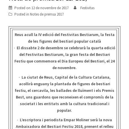
Posted on
12 de novembre de 2017
Festivitas
Posted in
Notes de premsa 2017
Reus acull la IV edició del Festivitas Bestiarum, la festa
de les figures del bestiari popular català
·
El dissabte 2 de desembre se celebrarà la quarta edició
del Festivitas Bestiarum, la gran festa del Bestiari
Festiu que commemora el Dia Europeu del Bestiari, el 24
de novembre.
·
La ciutat de Reus, Capital de la Cultura Catalana,
acollirà enguany la plantada de figures de bestiari
festiu, el cercavila, les ballades de lluïment i els Premis
Best, uns guardons que reconeixen el compromís de la
societat i les entitats amb la cultura tradicional i
popular.
· L’escriptora i periodista Empar Moliner serà la nova
Ambaixadora del Bestiari Festiu 2018, prenent el relleu