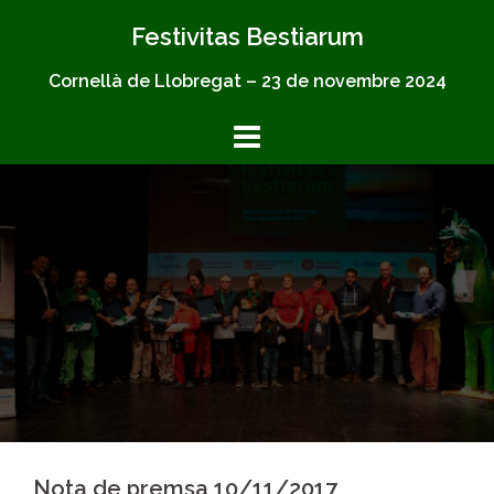
Skip
Festivitas Bestiarum
to
content
Cornellà de Llobregat – 23 de novembre 2024
Nota de premsa 10/11/2017