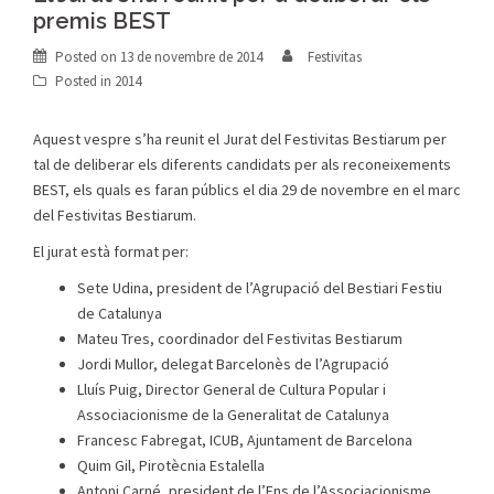
premis BEST
Posted on
13 de novembre de 2014
Festivitas
Posted in
2014
Aquest vespre s’ha reunit el Jurat del Festivitas Bestiarum per
tal de deliberar els diferents candidats per als reconeixements
BEST, els quals es faran públics el dia 29 de novembre en el marc
del Festivitas Bestiarum.
El jurat està format per:
Sete Udina, president de l’Agrupació del Bestiari Festiu
de Catalunya
Mateu Tres, coordinador del Festivitas Bestiarum
Jordi Mullor, delegat Barcelonès de l’Agrupació
Lluís Puig, Director General de Cultura Popular i
Associacionisme de la Generalitat de Catalunya
Francesc Fabregat, ICUB, Ajuntament de Barcelona
Quim Gil, Pirotècnia Estalella
Antoni Carné, president de l’Ens de l’Associacionisme