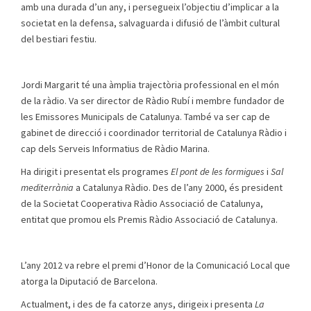
amb una durada d’un any, i persegueix l’objectiu d’implicar a la
societat en la defensa, salvaguarda i difusió de l’àmbit cultural
del bestiari festiu.
Jordi Margarit té una àmplia trajectòria professional en el món
de la ràdio. Va ser director de Ràdio Rubí i membre fundador de
les Emissores Municipals de Catalunya. També va ser cap de
gabinet de direcció i coordinador territorial de Catalunya Ràdio i
cap dels Serveis Informatius de Ràdio Marina.
Ha dirigit i presentat els programes
El pont de les formigues
i
Sal
mediterrània
a Catalunya Ràdio. Des de l’any 2000, és president
de la Societat Cooperativa Ràdio Associació de Catalunya,
entitat que promou els Premis Ràdio Associació de Catalunya.
L’any 2012 va rebre el premi d’Honor de la Comunicació Local que
atorga la Diputació de Barcelona.
Actualment, i des de fa catorze anys, dirigeix i presenta
La