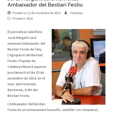
Ambaixador del Bestiari Festiu
Posted on
12 de novembre de 2014
Festivitas
Posted in
2014
El periodista radiofònic
Jordi Margarit serà
nomenat Ambaixador del
Bestiari Festiu de l’any.
L’Agrupació del Bestiari
Festiu i Popular de
Catalunya lliurarà aquesta
proclamació el dia 29 de
novembre de 2014, en el
marc del Festivitas
Bestiarum, la Nit del
Bestiari Festiu.
L’Ambaixador del Bestiari
Festiu és un nomenament honorífic, simbòlic i no remunerat,