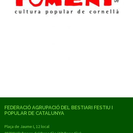
FEDERACIÓ AGRUPACIÓ DEL BESTIARI FESTIU I
POPULAR DE CATALUNYA
Plaça de Jaume I, 12 local