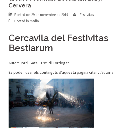
Cervera
Posted on
29 de novembre de 2019
Festivitas
Posted in
Media
Cercavila del Festivitas
Bestiarum
Autor: Jordi Gatell. Estudi Cordegat.
Es poden usar els continguts d’aquesta pàgina citant l’autoria.