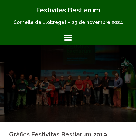
Skip
Festivitas Bestiarum
to
content
Cornellà de Llobregat – 23 de novembre 2024
Gràfics Festivitas Bestiarum 2019,