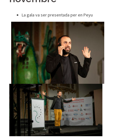
La gala va ser presentada per en Peyu