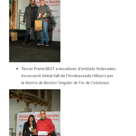
Tercer Premi BEST a iniciatives d’entitats federades:
Associació Veïnal Vall de l’Arrabassada i Músics per
la
Mostra de Bestiari Singular de Foc de Catalunya