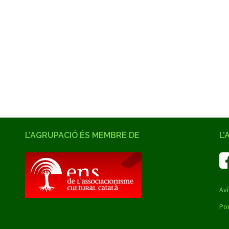
L’AGRUPACIÓ ÉS MEMBRE DE
L’
Aví
Por