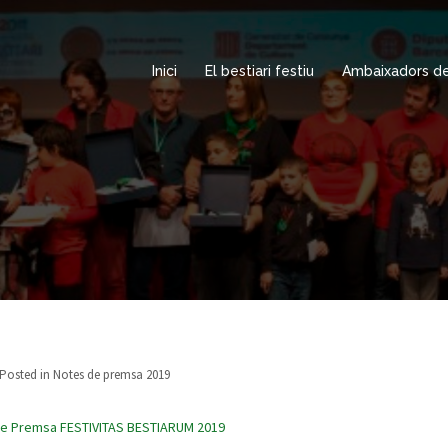
Inici
El bestiari festiu
Ambaixadors del
Posted in
Notes de premsa 2019
r de Premsa FESTIVITAS BESTIARUM 2019