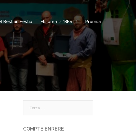
 Bestiari Festiu
Els premis “BEST”
Premsa
Cerca:
COMPTE ENRERE