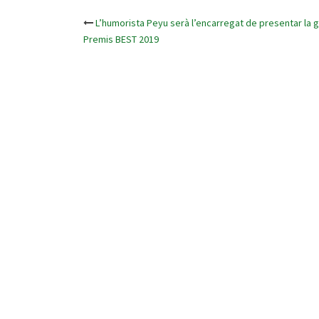
L’humorista Peyu serà l’encarregat de presentar la g
Post
Premis BEST 2019
navigation