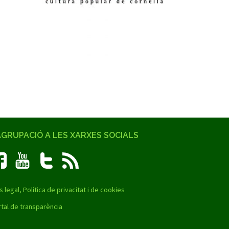
AGRUPACIÓ A LES XARXES SOCIALS
s legal, Política de privacitat i de cookies
tal de transparència